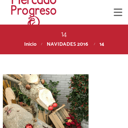
14
Inicio
NAVIDADES 2016
14