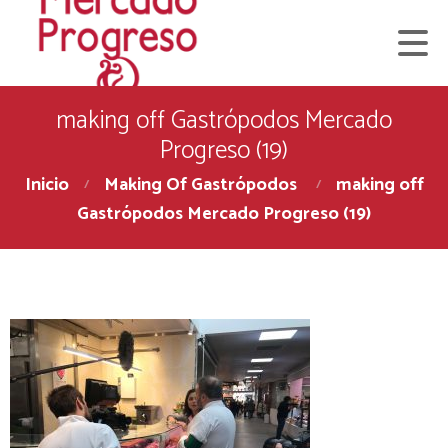
making off Gastrópodos Mercado
Progreso (19)
Inicio
Making Of Gastrópodos
making off
Gastrópodos Mercado Progreso (19)