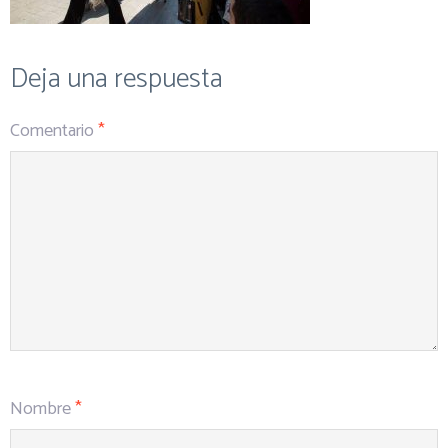
Deja una respuesta
Comentario
*
Nombre
*