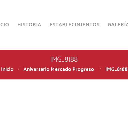
ICIO
HISTORIA
ESTABLECIMIENTOS
GALERÍ
IMG_8188
Inicio
Aniversario Mercado Progreso
IMG_8188