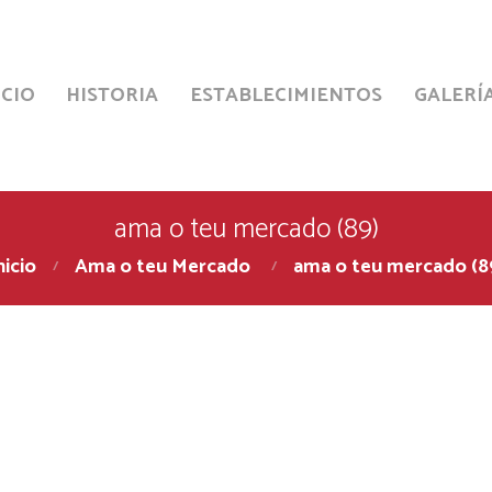
ICIO
HISTORIA
ESTABLECIMIENTOS
GALERÍ
ama o teu mercado (89)
nicio
Ama o teu Mercado
ama o teu mercado (8