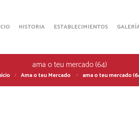
ICIO
HISTORIA
ESTABLECIMIENTOS
GALERÍ
ama o teu mercado (64)
nicio
Ama o teu Mercado
ama o teu mercado (6