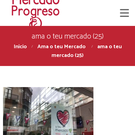
ama o teu mercado (25)
Inicio
Ama o teu Mercado
ama o teu
mercado (25)