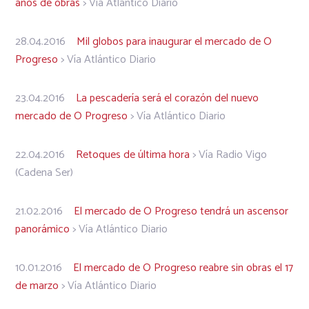
años de obras
> Vía Atlántico Diario
28.04.2016
Mil globos para inaugurar el mercado de O
Progreso
> Vía Atlántico Diario
23.04.2016
La pescadería será el corazón del nuevo
mercado de O Progreso
> Vía Atlántico Diario
22.04.2016
Retoques de última hora
> Vía Radio Vigo
(Cadena Ser)
21.02.2016
El mercado de O Progreso tendrá un ascensor
panorámico
> Vía Atlántico Diario
10.01.2016
El mercado de O Progreso reabre sin obras el 17
de marzo
> Vía Atlántico Diario