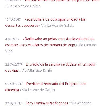
25.10.2017
Del mar al plato sin perder ni una pizca de sabor
> Vía La Voz de Galicia
19.10.2017
Pepe Solla le da otra oportunidad a los
descartes pesqueros
> Vía La Voz de Galicia
4.10.2017
«Darlle valor ao peixe» muestra la variedad de
especies a los escolares de Primaria de Vigo
> Vía Faro de
Vigo
22.06.2017
El precio de la sardina se duplica en tan sólo
dos días
> Vía Atlántico Diario
02.06.2017
Derriban el mercado del Progreso con
dinamita
> Vía La Voz de Galicia
27.05.2017
Tony Lomba entre fogones
> Vía Atlántico