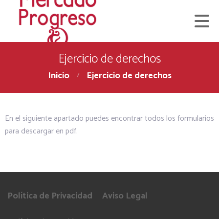
Ejercicio de derechos
Inicio
Ejercicio de derechos
En el siguiente apartado puedes encontrar todos los formularios
para descargar en pdf.
Política de Privacidad
Aviso Legal